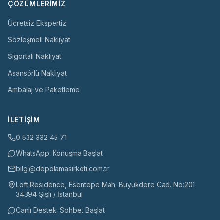
ÇÖZÜMLERIMIZ
Ücretsiz Ekspertiz
Sözleşmeli Nakliyat
Sigortalı Nakliyat
Asansörlü Nakliyat
Ambalaj ve Paketleme
İLETIŞIM
0 532 332 45 71
WhatsApp: Konuşma Başlat
bilgi@depolamasirketi.com.tr
Loft Residence, Esentepe Mah. Büyükdere Cad. No:201
34394 Şişli / İstanbul
Canlı Destek: Sohbet Başlat