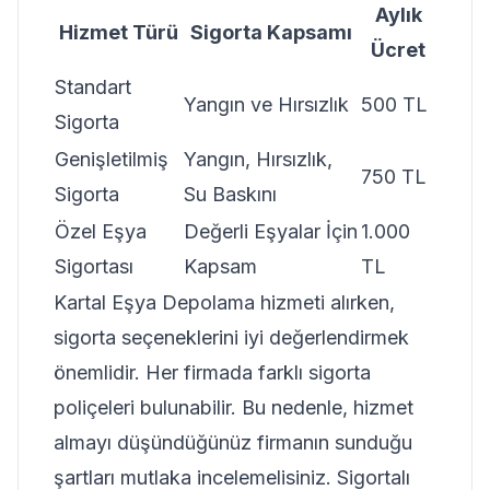
Aylık
Hizmet Türü
Sigorta Kapsamı
Ücret
Standart
Yangın ve Hırsızlık
500 TL
Sigorta
Genişletilmiş
Yangın, Hırsızlık,
750 TL
Sigorta
Su Baskını
Özel Eşya
Değerli Eşyalar İçin
1.000
Sigortası
Kapsam
TL
Kartal Eşya Depolama hizmeti alırken,
sigorta seçeneklerini iyi değerlendirmek
önemlidir. Her firmada farklı sigorta
poliçeleri bulunabilir. Bu nedenle, hizmet
almayı düşündüğünüz firmanın sunduğu
şartları mutlaka incelemelisiniz. Sigortalı