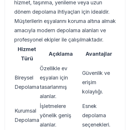
hizmet, taşınma, yenileme veya uzun
dönem depolama ihtiyaçları için idealdir.
Müşterilerin eşyalarını koruma altına almak
amacıyla modern depolama alanları ve
profesyonel ekipler ile çalışılmaktadır.
Hizmet
Açıklama
Avantajlar
Türü
Özellikle ev
Güvenlik ve
Bireysel
eşyaları için
erişim
Depolama
tasarlanmış
kolaylığı.
alanlar.
İşletmelere
Esnek
Kurumsal
yönelik geniş
depolama
Depolama
alanlar.
seçenekleri.