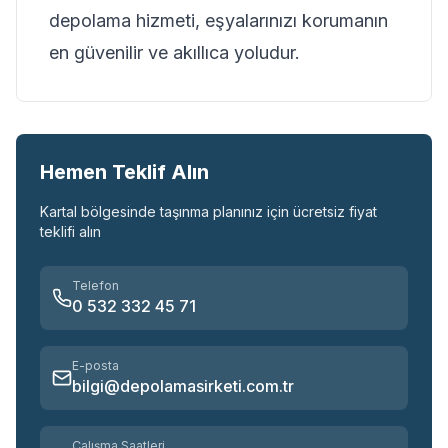
depolama hizmeti, eşyalarınızı korumanın
en güvenilir ve akıllıca yoludur.
Hemen Teklif Alın
Kartal
bölgesinde taşınma planınız için ücretsiz fiyat
teklifi alın
Telefon
0 532 332 45 71
E-posta
bilgi@depolamasirketi.com.tr
Çalışma Saatleri