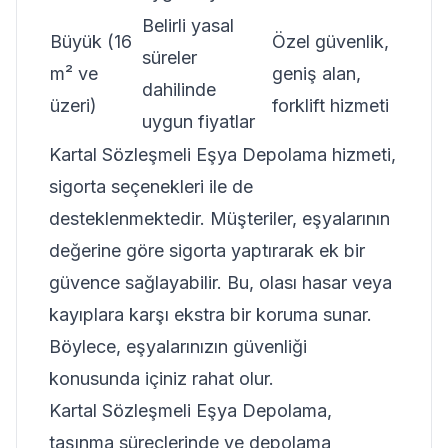
Belirli yasal
Büyük (16
Özel güvenlik,
süreler
m² ve
geniş alan,
dahilinde
üzeri)
forklift hizmeti
uygun fiyatlar
Kartal Sözleşmeli Eşya Depolama hizmeti,
sigorta seçenekleri ile de
desteklenmektedir. Müşteriler, eşyalarının
değerine göre sigorta yaptırarak ek bir
güvence sağlayabilir. Bu, olası hasar veya
kayıplara karşı ekstra bir koruma sunar.
Böylece, eşyalarınızın güvenliği
konusunda içiniz rahat olur.
Kartal Sözleşmeli Eşya Depolama,
taşınma süreçlerinde ve depolama