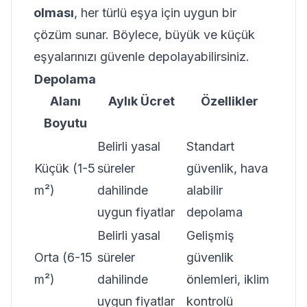
olması
, her türlü eşya için uygun bir
çözüm sunar. Böylece, büyük ve küçük
eşyalarınızı güvenle depolayabilirsiniz.
Depolama
Alanı
Aylık Ücret
Özellikler
Boyutu
Belirli yasal
Standart
Küçük (1-5
süreler
güvenlik, hava
m²)
dahilinde
alabilir
uygun fiyatlar
depolama
Belirli yasal
Gelişmiş
Orta (6-15
süreler
güvenlik
m²)
dahilinde
önlemleri, iklim
uygun fiyatlar
kontrolü