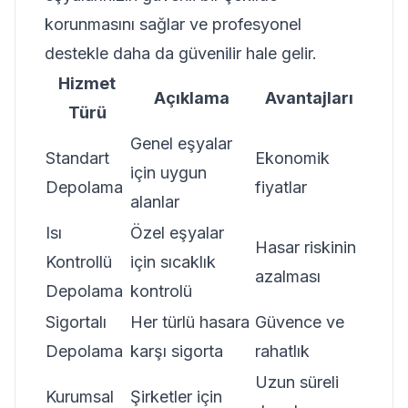
korunmasını sağlar ve profesyonel
destekle daha da güvenilir hale gelir.
Hizmet
Açıklama
Avantajları
Türü
Genel eşyalar
Standart
Ekonomik
için uygun
Depolama
fiyatlar
alanlar
Isı
Özel eşyalar
Hasar riskinin
Kontrollü
için sıcaklık
azalması
Depolama
kontrolü
Sigortalı
Her türlü hasara
Güvence ve
Depolama
karşı sigorta
rahatlık
Uzun süreli
Kurumsal
Şirketler için