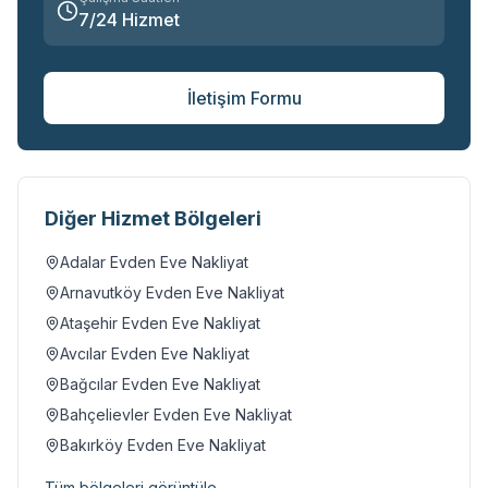
7/24 Hizmet
İletişim Formu
Diğer Hizmet Bölgeleri
Adalar
Evden Eve Nakliyat
Arnavutköy
Evden Eve Nakliyat
Ataşehir
Evden Eve Nakliyat
Avcılar
Evden Eve Nakliyat
Bağcılar
Evden Eve Nakliyat
Bahçelievler
Evden Eve Nakliyat
Bakırköy
Evden Eve Nakliyat
Tüm bölgeleri görüntüle →