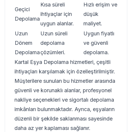
Kısa süreli
Hızlı erişim ve
Geçici
ihtiyaçlar için
düşük
Depolama
uygun alanlar.
maliyet.
Uzun
Uzun süreli
Uygun fiyatlı
Dönem
depolama
ve güvenli
Depolama
çözümleri.
depolama.
Kartal Eşya Depolama hizmetleri, çeşitli
ihtiyaçları karşılamak için özelleştirilmiştir.
Müşterilere sunulan bu hizmetler arasında
güvenli ve korunaklı alanlar, profesyonel
nakliye seçenekleri ve sigortalı depolama
imkânları bulunmaktadır. Ayrıca, eşyaların
düzenli bir şekilde saklanması sayesinde
daha az yer kaplaması sağlanır.