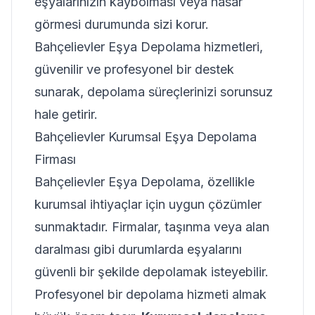
eşyalarınızın kaybolması veya hasar
görmesi durumunda sizi korur.
Bahçelievler Eşya Depolama hizmetleri,
güvenilir ve profesyonel bir destek
sunarak, depolama süreçlerinizi sorunsuz
hale getirir.
Bahçelievler Kurumsal Eşya Depolama
Firması
Bahçelievler Eşya Depolama, özellikle
kurumsal ihtiyaçlar için uygun çözümler
sunmaktadır. Firmalar, taşınma veya alan
daralması gibi durumlarda eşyalarını
güvenli bir şekilde depolamak isteyebilir.
Profesyonel bir depolama hizmeti almak