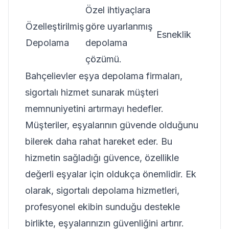
Özel ihtiyaçlara
Özelleştirilmiş
göre uyarlanmış
Esneklik
Depolama
depolama
çözümü.
Bahçelievler eşya depolama firmaları,
sigortalı hizmet sunarak müşteri
memnuniyetini artırmayı hedefler.
Müşteriler, eşyalarının güvende olduğunu
bilerek daha rahat hareket eder. Bu
hizmetin sağladığı güvence, özellikle
değerli eşyalar için oldukça önemlidir. Ek
olarak, sigortalı depolama hizmetleri,
profesyonel ekibin sunduğu destekle
birlikte, eşyalarınızın güvenliğini artırır.