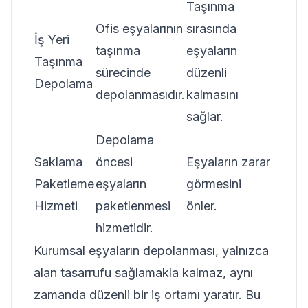
Taşınma
Ofis eşyalarının
sırasında
İş Yeri
taşınma
eşyaların
Taşınma
sürecinde
düzenli
Depolama
depolanmasıdır.
kalmasını
sağlar.
Depolama
Saklama
öncesi
Eşyaların zarar
Paketleme
eşyaların
görmesini
Hizmeti
paketlenmesi
önler.
hizmetidir.
Kurumsal eşyaların depolanması, yalnızca
alan tasarrufu sağlamakla kalmaz, aynı
zamanda düzenli bir iş ortamı yaratır. Bu