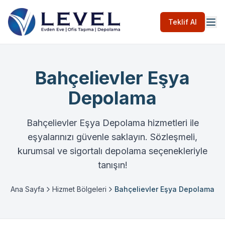
Teklif Al
Bahçelievler Eşya
Depolama
Bahçelievler Eşya Depolama hizmetleri ile
eşyalarınızı güvenle saklayın. Sözleşmeli,
kurumsal ve sigortalı depolama seçenekleriyle
tanışın!
Ana Sayfa
Hizmet Bölgeleri
Bahçelievler Eşya Depolama