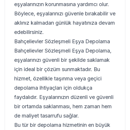
eşyalarınızın korunmasına yardımcı olur.
Böylece, eşyalarınızı güvenle bırakabilir ve
aklınız kalmadan günlük hayatınıza devam
edebilirsiniz.
Bahçelievler Sözleşmeli Eşya Depolama
Bahçelievler Sözleşmeli Eşya Depolama,
eşyalarınızı güvenli bir şekilde saklamak
için ideal bir çözüm sunmaktadır. Bu
hizmet, özellikle taşınma veya geçici
depolama ihtiyaçları için oldukça
faydalıdır. Eşyalarınızın düzenli ve güvenli
bir ortamda saklanması, hem zaman hem
de maliyet tasarrufu sağlar.
Bu tür bir depolama hizmetinin en büyük