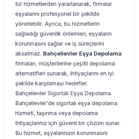
tür hizmetlerden yararlanarak, firmalar
eşyalarını profesyonel bir şekilde
yönetebilir. Ayrıca, bu hizmetlerin
sağladığı güvenlik önlemleri, eşyaların
korunmasını sağlar ve iş süreçlerini
aksatmaz.
Bahçelievler Eşya Depolama
firmaları, müşterilerine çeşitli depolama
alternatifleri sunarak, ihtiyaçlarını en iyi
şekilde karşılamayı hedefler.
Bahçelievler Sigortalı Eşya Depolama
Bahçelievler'de sigortalı eşya depolama
hizmeti, taşınma veya depolama
ihtiyaçlarınız için güvenli bir çözüm sunar.
Bu hizmet, eşyalarınızın korunmasını