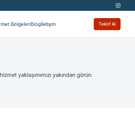
met Bölgeleri
Blog
İletişim
Teklif Al
ir hizmet yaklaşımımızı yakından görün.