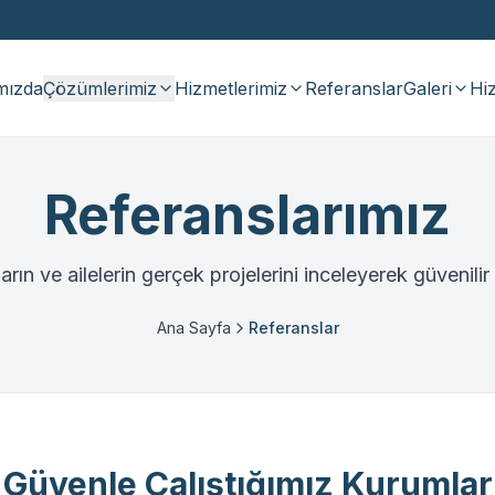
mızda
Çözümlerimiz
Hizmetlerimiz
Referanslar
Galeri
Hiz
Referanslarımız
arın ve ailelerin gerçek projelerini inceleyerek güvenil
Ana Sayfa
Referanslar
Güvenle Çalıştığımız Kurumlar