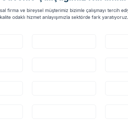
al firma ve bireysel müşterimiz bizimle çalışmayı tercih ed
kalite odaklı hizmet anlayışımızla sektörde fark yaratıyoruz