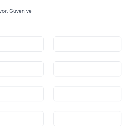
iyor. Güven ve
.