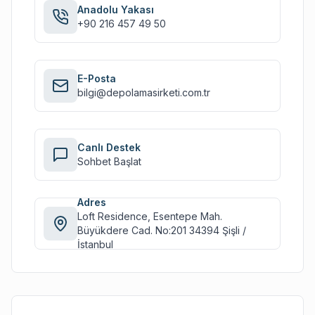
Anadolu Yakası
+90 216 457 49 50
E-Posta
bilgi@depolamasirketi.com.tr
Canlı Destek
Sohbet Başlat
Adres
Loft Residence, Esentepe Mah.
Büyükdere Cad. No:201 34394 Şişli /
İstanbul