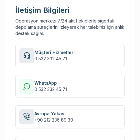
İletişim Bilgileri
Operasyon merkezi 7/24 aktif ekiplerle sigortalı
depolama süreçlerini izleyerek her talebiniz için anlık
destek sağlar.
Müşteri Hizmetleri
0 532 332 45 71
WhatsApp
0 532 332 45 71
Avrupa Yakası
+90 212 236 89 30