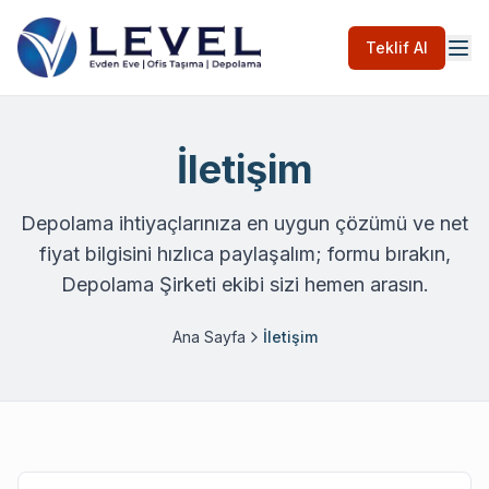
Teklif Al
İletişim
Depolama ihtiyaçlarınıza en uygun çözümü ve net
fiyat bilgisini hızlıca paylaşalım; formu bırakın,
Depolama Şirketi ekibi sizi hemen arasın.
Ana Sayfa
İletişim