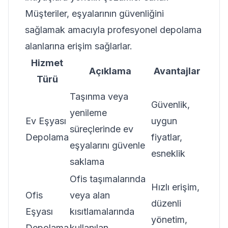
Müşteriler, eşyalarının güvenliğini
sağlamak amacıyla profesyonel depolama
alanlarına erişim sağlarlar.
Hizmet
Açıklama
Avantajlar
Türü
Taşınma veya
Güvenlik,
yenileme
Ev Eşyası
uygun
süreçlerinde ev
Depolama
fiyatlar,
eşyalarını güvenle
esneklik
saklama
Ofis taşımalarında
Hızlı erişim,
Ofis
veya alan
düzenli
Eşyası
kısıtlamalarında
yönetim,
Depolama
kullanılan