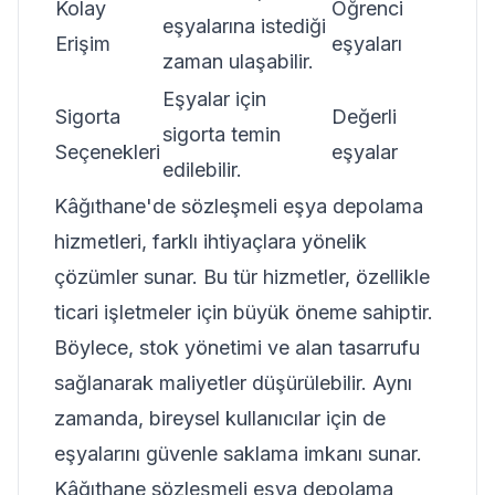
Kolay
Öğrenci
eşyalarına istediği
Erişim
eşyaları
zaman ulaşabilir.
Eşyalar için
Sigorta
Değerli
sigorta temin
Seçenekleri
eşyalar
edilebilir.
Kâğıthane'de sözleşmeli eşya depolama
hizmetleri, farklı ihtiyaçlara yönelik
çözümler sunar. Bu tür hizmetler, özellikle
ticari işletmeler için büyük öneme sahiptir.
Böylece, stok yönetimi ve alan tasarrufu
sağlanarak maliyetler düşürülebilir. Aynı
zamanda, bireysel kullanıcılar için de
eşyalarını güvenle saklama imkanı sunar.
Kâğıthane sözleşmeli eşya depolama