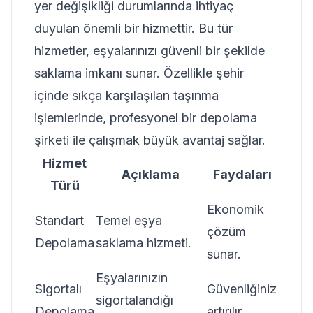
yer değişikliği durumlarında ihtiyaç
duyulan önemli bir hizmettir. Bu tür
hizmetler, eşyalarınızı güvenli bir şekilde
saklama imkanı sunar. Özellikle şehir
içinde sıkça karşılaşılan taşınma
işlemlerinde, profesyonel bir depolama
şirketi ile çalışmak büyük avantaj sağlar.
Hizmet
Açıklama
Faydaları
Türü
Ekonomik
Standart
Temel eşya
çözüm
Depolama
saklama hizmeti.
sunar.
Eşyalarınızın
Sigortalı
Güvenliğiniz
sigortalandığı
Depolama
artırılır.