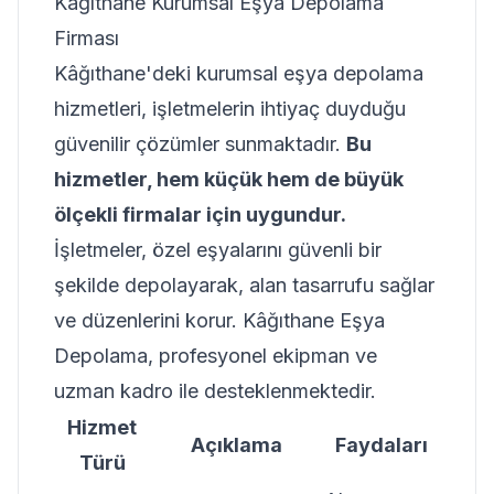
Kâğıthane Kurumsal Eşya Depolama
Firması
Kâğıthane'deki kurumsal eşya depolama
hizmetleri, işletmelerin ihtiyaç duyduğu
güvenilir çözümler sunmaktadır.
Bu
hizmetler, hem küçük hem de büyük
ölçekli firmalar için uygundur.
İşletmeler, özel eşyalarını güvenli bir
şekilde depolayarak, alan tasarrufu sağlar
ve düzenlerini korur. Kâğıthane Eşya
Depolama, profesyonel ekipman ve
uzman kadro ile desteklenmektedir.
Hizmet
Açıklama
Faydaları
Türü