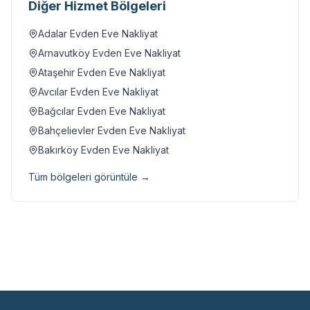
Diğer Hizmet Bölgeleri
Adalar
Evden Eve Nakliyat
Arnavutköy
Evden Eve Nakliyat
Ataşehir
Evden Eve Nakliyat
Avcılar
Evden Eve Nakliyat
Bağcılar
Evden Eve Nakliyat
Bahçelievler
Evden Eve Nakliyat
Bakırköy
Evden Eve Nakliyat
Tüm bölgeleri görüntüle →