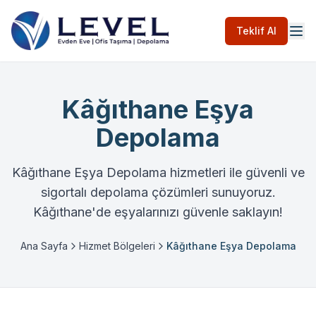
Teklif Al
Kâğıthane Eşya
Depolama
Kâğıthane Eşya Depolama hizmetleri ile güvenli ve
sigortalı depolama çözümleri sunuyoruz.
Kâğıthane'de eşyalarınızı güvenle saklayın!
Ana Sayfa
Hizmet Bölgeleri
Kâğıthane Eşya Depolama