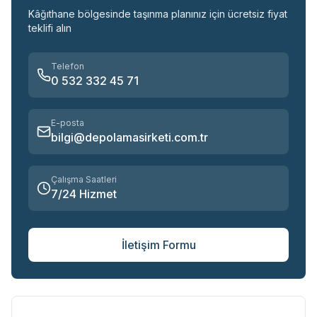
Kâğıthane
bölgesinde taşınma planınız için ücretsiz fiyat
teklifi alın
Telefon
0 532 332 45 71
E-posta
bilgi@depolamasirketi.com.tr
Çalışma Saatleri
7/24 Hizmet
İletişim Formu