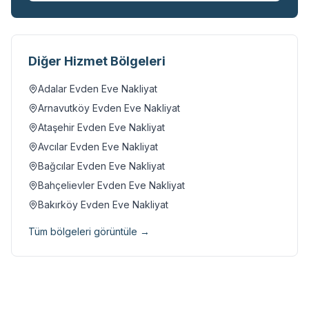
Diğer Hizmet Bölgeleri
Adalar
Evden Eve Nakliyat
Arnavutköy
Evden Eve Nakliyat
Ataşehir
Evden Eve Nakliyat
Avcılar
Evden Eve Nakliyat
Bağcılar
Evden Eve Nakliyat
Bahçelievler
Evden Eve Nakliyat
Bakırköy
Evden Eve Nakliyat
Tüm bölgeleri görüntüle →