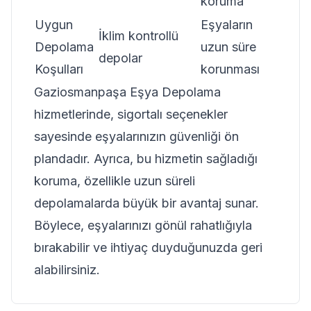
koruma
Uygun
Eşyaların
İklim kontrollü
Depolama
uzun süre
depolar
Koşulları
korunması
Gaziosmanpaşa Eşya Depolama
hizmetlerinde, sigortalı seçenekler
sayesinde eşyalarınızın güvenliği ön
plandadır. Ayrıca, bu hizmetin sağladığı
koruma, özellikle uzun süreli
depolamalarda büyük bir avantaj sunar.
Böylece, eşyalarınızı gönül rahatlığıyla
bırakabilir ve ihtiyaç duyduğunuzda geri
alabilirsiniz.