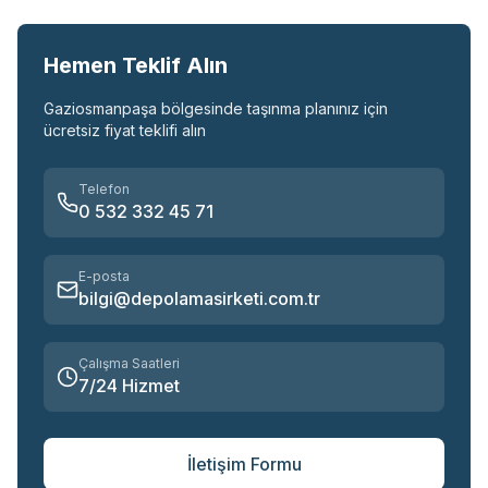
Hemen Teklif Alın
Gaziosmanpaşa
bölgesinde taşınma planınız için
ücretsiz fiyat teklifi alın
Telefon
0 532 332 45 71
E-posta
bilgi@depolamasirketi.com.tr
Çalışma Saatleri
7/24 Hizmet
İletişim Formu