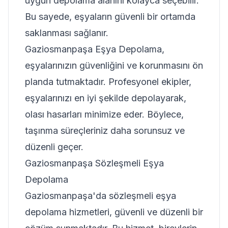
uygun depolama alanını kolayca seçebilir.
Bu sayede, eşyaların güvenli bir ortamda
saklanması sağlanır.
Gaziosmanpaşa Eşya Depolama,
eşyalarınızın güvenliğini ve korunmasını ön
planda tutmaktadır. Profesyonel ekipler,
eşyalarınızı en iyi şekilde depolayarak,
olası hasarları minimize eder. Böylece,
taşınma süreçleriniz daha sorunsuz ve
düzenli geçer.
Gaziosmanpaşa Sözleşmeli Eşya
Depolama
Gaziosmanpaşa'da sözleşmeli eşya
depolama hizmetleri, güvenli ve düzenli bir