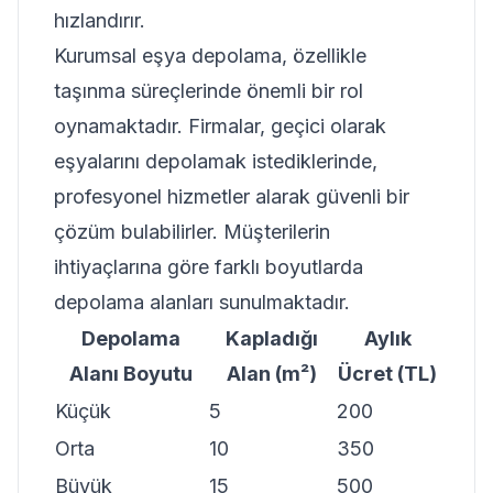
hızlandırır.
Kurumsal eşya depolama, özellikle
taşınma süreçlerinde önemli bir rol
oynamaktadır. Firmalar, geçici olarak
eşyalarını depolamak istediklerinde,
profesyonel hizmetler alarak güvenli bir
çözüm bulabilirler. Müşterilerin
ihtiyaçlarına göre farklı boyutlarda
depolama alanları sunulmaktadır.
Depolama
Kapladığı
Aylık
Alanı Boyutu
Alan (m²)
Ücret (TL)
Küçük
5
200
Orta
10
350
Büyük
15
500