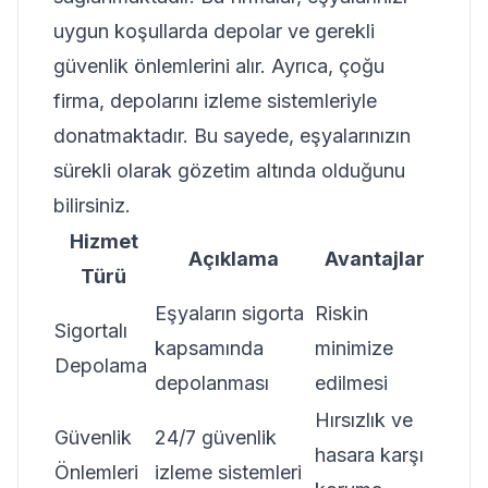
uygun koşullarda depolar ve gerekli
güvenlik önlemlerini alır. Ayrıca, çoğu
firma, depolarını izleme sistemleriyle
donatmaktadır. Bu sayede, eşyalarınızın
sürekli olarak gözetim altında olduğunu
bilirsiniz.
Hizmet
Açıklama
Avantajlar
Türü
Eşyaların sigorta
Riskin
Sigortalı
kapsamında
minimize
Depolama
depolanması
edilmesi
Hırsızlık ve
Güvenlik
24/7 güvenlik
hasara karşı
Önlemleri
izleme sistemleri