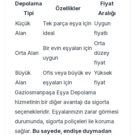
Depolama
Fiyat
Özellikler
Tipi
Aralığı
Küçük
Tek parça eşya için
Uygun
Alan
ideal
fiyatlı
Orta
Bir evin eşyaları için
Orta Alan
düzey
uygun
fiyat
Büyük
Ofis veya büyük ev
Yüksek
Alan
eşyaları için
fiyat
Gaziosmanpaşa Eşya Depolama
hizmetinin bir diğer avantajı da sigorta
seçenekleridir. Eşyalarınızın zarar görmesi
durumunda, sigorta poliçeleri ile koruma
sağlar.
Bu sayede, endişe duymadan