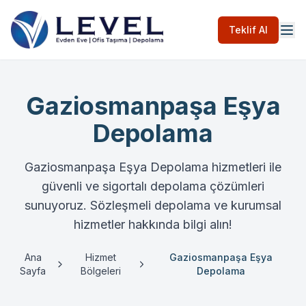
Teklif Al
Gaziosmanpaşa Eşya
Depolama
Gaziosmanpaşa Eşya Depolama hizmetleri ile
güvenli ve sigortalı depolama çözümleri
sunuyoruz. Sözleşmeli depolama ve kurumsal
hizmetler hakkında bilgi alın!
Ana
Hizmet
Gaziosmanpaşa Eşya
Sayfa
Bölgeleri
Depolama