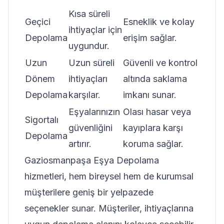
Kısa süreli
Geçici
Esneklik ve kolay
ihtiyaçlar için
Depolama
erişim sağlar.
uygundur.
Uzun
Uzun süreli
Güvenli ve kontrol
Dönem
ihtiyaçları
altında saklama
Depolama
karşılar.
imkanı sunar.
Eşyalarınızın
Olası hasar veya
Sigortalı
güvenliğini
kayıplara karşı
Depolama
artırır.
koruma sağlar.
Gaziosmanpaşa Eşya Depolama
hizmetleri, hem bireysel hem de kurumsal
müşterilere geniş bir yelpazede
seçenekler sunar. Müşteriler, ihtiyaçlarına