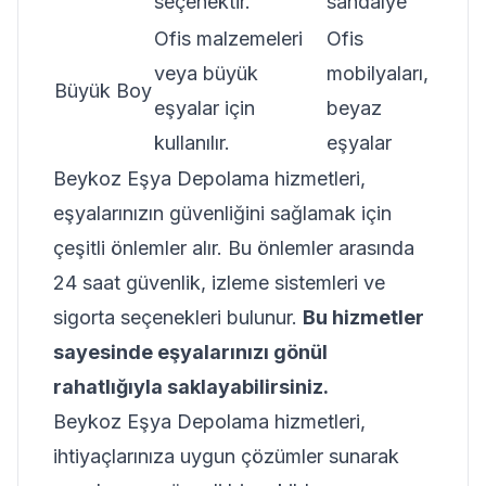
seçenektir.
sandalye
Ofis malzemeleri
Ofis
veya büyük
mobilyaları,
Büyük Boy
eşyalar için
beyaz
kullanılır.
eşyalar
Beykoz Eşya Depolama hizmetleri,
eşyalarınızın güvenliğini sağlamak için
çeşitli önlemler alır. Bu önlemler arasında
24 saat güvenlik, izleme sistemleri ve
sigorta seçenekleri bulunur.
Bu hizmetler
sayesinde eşyalarınızı gönül
rahatlığıyla saklayabilirsiniz.
Beykoz Eşya Depolama hizmetleri,
ihtiyaçlarınıza uygun çözümler sunarak