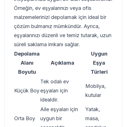
Örneğin, ev eşyalarınızı veya ofis
malzemelerinizi depolamak için ideal bir
çözüm bulmanız mümkündür. Ayrıca,
eşyalarınızı düzenli ve temiz tutarak, uzun
süreli saklama imkanı sağlar.
Depolama
Uygun
Alanı
Açıklama
Eşya
Boyutu
Türleri
Tek odalı ev
Mobilya,
Küçük Boy
eşyaları için
kutular
idealdir.
Aile eşyaları için
Yatak,
Orta Boy
uygun bir
masa,