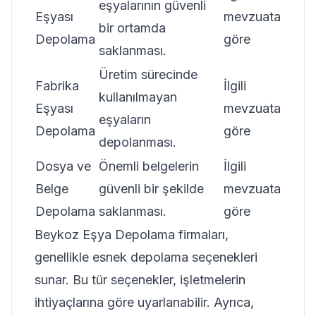
eşyalarının güvenli
Eşyası
mevzuata
bir ortamda
Depolama
göre
saklanması.
Üretim sürecinde
Fabrika
İlgili
kullanılmayan
Eşyası
mevzuata
eşyaların
Depolama
göre
depolanması.
Dosya ve
Önemli belgelerin
İlgili
Belge
güvenli bir şekilde
mevzuata
Depolama
saklanması.
göre
Beykoz Eşya Depolama firmaları,
genellikle esnek depolama seçenekleri
sunar. Bu tür seçenekler, işletmelerin
ihtiyaçlarına göre uyarlanabilir. Ayrıca,