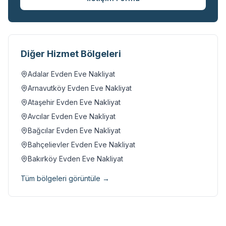
Diğer Hizmet Bölgeleri
Adalar
Evden Eve Nakliyat
Arnavutköy
Evden Eve Nakliyat
Ataşehir
Evden Eve Nakliyat
Avcılar
Evden Eve Nakliyat
Bağcılar
Evden Eve Nakliyat
Bahçelievler
Evden Eve Nakliyat
Bakırköy
Evden Eve Nakliyat
Tüm bölgeleri görüntüle →