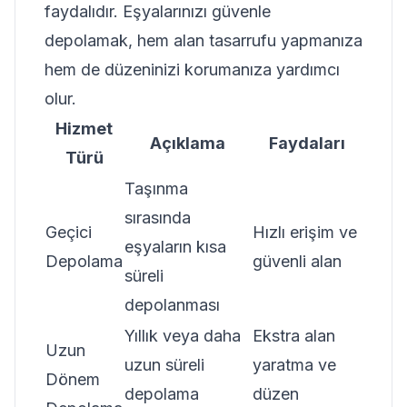
faydalıdır. Eşyalarınızı güvenle
depolamak, hem alan tasarrufu yapmanıza
hem de düzeninizi korumanıza yardımcı
olur.
Hizmet
Açıklama
Faydaları
Türü
Taşınma
sırasında
Geçici
Hızlı erişim ve
eşyaların kısa
Depolama
güvenli alan
süreli
depolanması
Yıllık veya daha
Ekstra alan
Uzun
uzun süreli
yaratma ve
Dönem
depolama
düzen