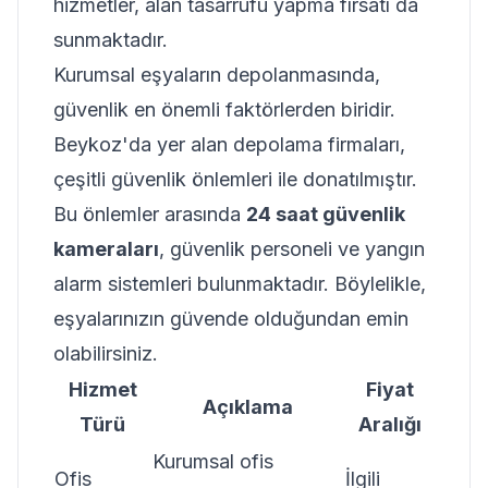
hizmetler, alan tasarrufu yapma fırsatı da
sunmaktadır.
Kurumsal eşyaların depolanmasında,
güvenlik en önemli faktörlerden biridir.
Beykoz'da yer alan depolama firmaları,
çeşitli güvenlik önlemleri ile donatılmıştır.
Bu önlemler arasında
24 saat güvenlik
kameraları
, güvenlik personeli ve yangın
alarm sistemleri bulunmaktadır. Böylelikle,
eşyalarınızın güvende olduğundan emin
olabilirsiniz.
Hizmet
Fiyat
Açıklama
Türü
Aralığı
Kurumsal ofis
Ofis
İlgili