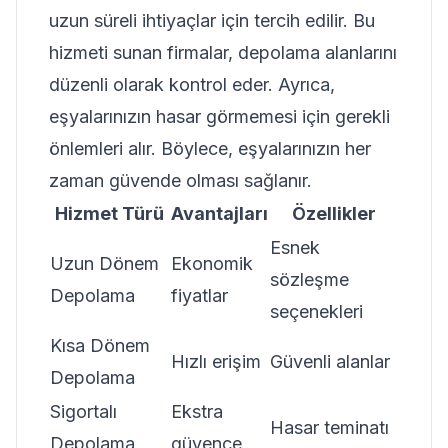
uzun süreli ihtiyaçlar için tercih edilir. Bu
hizmeti sunan firmalar, depolama alanlarını
düzenli olarak kontrol eder. Ayrıca,
eşyalarınızın hasar görmemesi için gerekli
önlemleri alır. Böylece, eşyalarınızın her
zaman güvende olması sağlanır.
Hizmet Türü
Avantajları
Özellikler
Esnek
Uzun Dönem
Ekonomik
sözleşme
Depolama
fiyatlar
seçenekleri
Kısa Dönem
Hızlı erişim
Güvenli alanlar
Depolama
Sigortalı
Ekstra
Hasar teminatı
Depolama
güvence