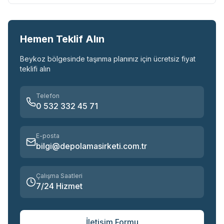
Hemen Teklif Alın
Beykoz
bölgesinde taşınma planınız için ücretsiz fiyat
teklifi alın
Telefon
0 532 332 45 71
E-posta
bilgi@depolamasirketi.com.tr
Çalışma Saatleri
7/24 Hizmet
İletişim Formu