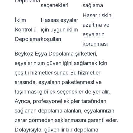
Depolama
seçenekleri
sağlama
Hasar riskini
İklim
Hassas eşyalar
azaltma ve
Kontrollü
için uygun iklim
eşyaların
Depolama
koşulları
korunması
Beykoz Eşya Depolama şirketleri,
eşyalarınızın güvenliğini sağlamak için
çeşitli hizmetler sunar. Bu hizmetler
arasında, eşyaların paketlenmesi ve
taşınması gibi ek seçenekler de yer alır.
Ayrıca, profesyonel ekipler tarafından
sağlanan depolama alanları, eşyalarınızın
zarar görmeden saklanmasını garanti eder.
Dolayısıyla, güvenilir bir depolama